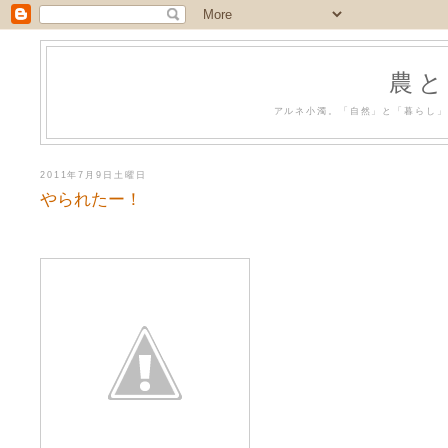
農と
アルネ小濁。「自然」と「暮らし」
2011年7月9日土曜日
やられたー！