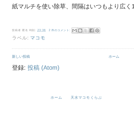
紙マルチを使い除草、間隔はいつもより広く1.
投稿者
匿名
時刻:
23:36
2 件のコメント:
ラベル:
マコモ
新しい投稿
ホーム
登録:
投稿 (Atom)
ホーム
天水マコモくらぶ