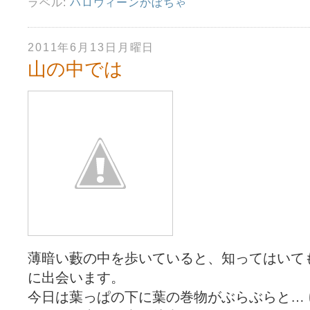
ラベル:
ハロウィーンかぼちゃ
2011年6月13日月曜日
山の中では
薄暗い藪の中を歩いていると、知ってはいて
に出会います。
今日は葉っぱの下に葉の巻物がぶらぶらと…