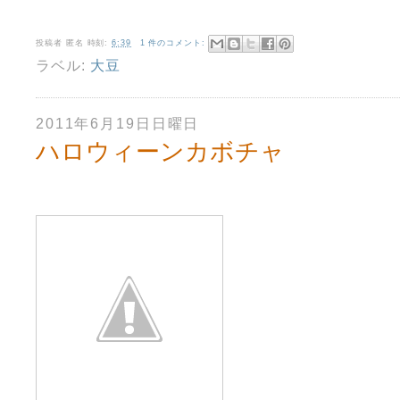
投稿者
匿名
時刻:
6:39
1 件のコメント:
ラベル:
大豆
2011年6月19日日曜日
ハロウィーンカボチャ