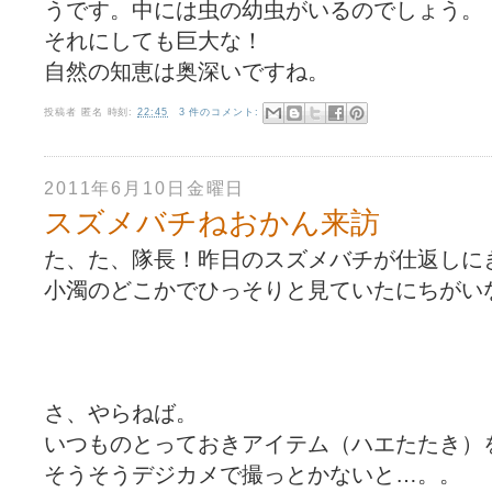
うです。中には虫の幼虫がいるのでしょう。
それにしても巨大な！
自然の知恵は奥深いですね。
投稿者
匿名
時刻:
22:45
3 件のコメント:
2011年6月10日金曜日
スズメバチねおかん来訪
た、た、隊長！昨日のスズメバチが仕返しに
小濁のどこかでひっそりと見ていたにちがい
さ、やらねば。
いつものとっておきアイテム（ハエたたき）
そうそうデジカメで撮っとかないと…。。