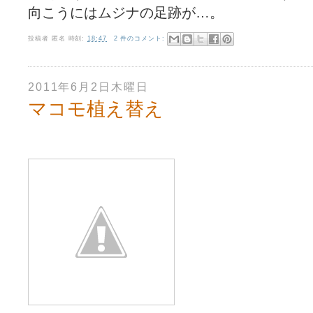
向こうにはムジナの足跡が…。
投稿者
匿名
時刻:
18:47
2 件のコメント:
2011年6月2日木曜日
マコモ植え替え