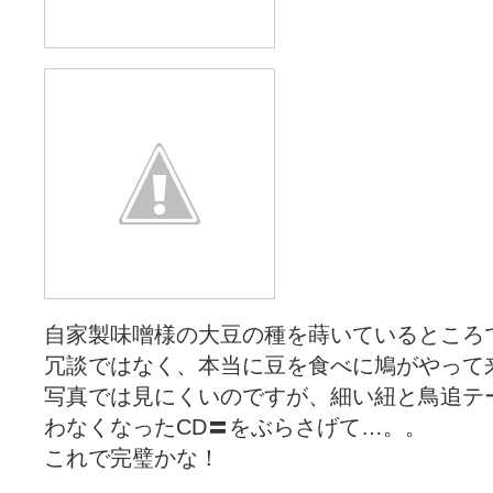
自家製味噌様の大豆の種を蒔いているところ
冗談ではなく、本当に豆を食べに鳩がやって
写真では見にくいのですが、細い紐と鳥追テ
わなくなったCD〓をぶらさげて…。。
これで完璧かな！