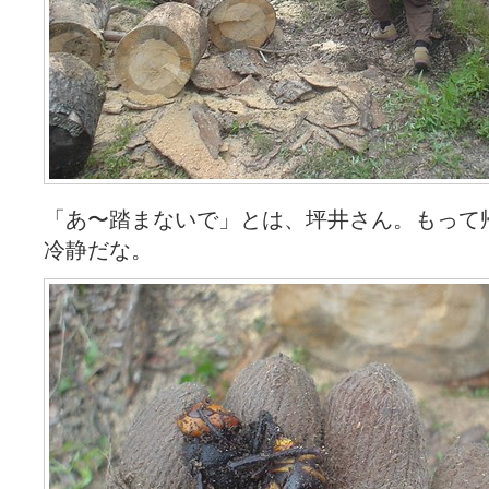
「あ〜踏まないで」とは、坪井さん。もって
冷静だな。