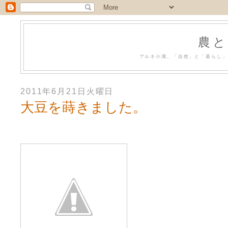
農と
アルネ小濁。「自然」と「暮らし」
2011年6月21日火曜日
大豆を蒔きました。