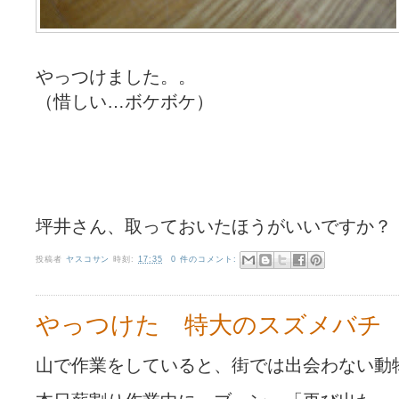
やっつけました。。
（惜しい…ボケボケ）
坪井さん、取っておいたほうがいいですか？
投稿者
ヤスコサン
時刻:
17:35
0 件のコメント:
やっつけた 特大のスズメバチ
山で作業をしていると、街では出会わない動