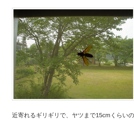
近寄れるギリギリで、ヤツまで15cmくらい