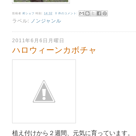
投稿者
村シェフ
時刻:
14:32
0 件のコメント:
ラベル:
ノンジャンル
2011年6月6日月曜日
ハロウィーンカボチャ
植え付けから２週間、元気に育っています。