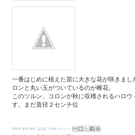
一番はじめに植えた苗に大きな花が咲きまし
ロンと丸い玉がついているのが雌花。
このツルン、コロンが秋に収穫されるハロウ
す。まだ直径２センチ位
投稿者
匿名
時刻:
11:20
4 件のコメント: