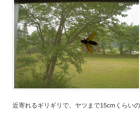
近寄れるギリギリで、ヤツまで15cmくらい