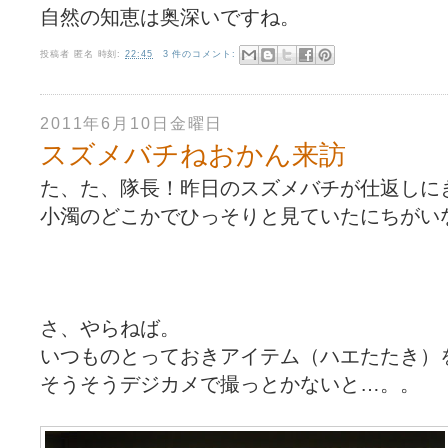
自然の知恵は奥深いですね。
投稿者
匿名
時刻:
22:45
3 件のコメント:
2011年6月10日金曜日
スズメバチねおかん来訪
た、た、隊長！昨日のスズメバチが仕返しに
小濁のどこかでひっそりと見ていたにちがい
さ、やらねば。
いつものとっておきアイテム（ハエたたき）
そうそうデジカメで撮っとかないと…。。