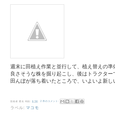
週末に田植え作業と並行して、植え替えの準
良さそうな株を掘り起こし、後はトラクター
田んぼが落ち着いたところで、いよいよ新し
投稿者
匿名
時刻:
6:58
2 件のコメント:
ラベル:
マコモ