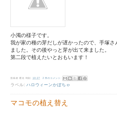
小濁の様子です。
我が家の種の芽だしが遅かったので、手塚さ
ました。その後やっと芽が出て来ました。
第二段で植えたいとおもいます！
投稿者
匿名
時刻:
10:27
2 件のコメント:
ラベル:
ハロウィーンかぼちゃ
マコモの植え替え