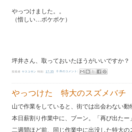
やっつけました。。
（惜しい…ボケボケ）
坪井さん、取っておいたほうがいいですか？
投稿者
ヤスコサン
時刻:
17:35
0 件のコメント:
やっつけた 特大のスズメバチ
山で作業をしていると、街では出会わない動
本日薪割り作業中に、ブーン。「再び出たー
二週間ほど前、同じ作業中に出没した特大の