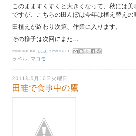
このまますくすくと大きくなって、秋には美
ですが、こちらの田んぼは今年は植え替えの
田植えが終わり次第、作業に入ります。
その様子は次回にまた…
投稿者
匿名
時刻:
18:04
2 件のコメント:
ラベル:
マコモ
2011年5月10日火曜日
田畦で食事中の鷹