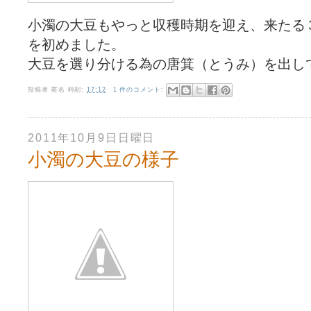
小濁の大豆もやっと収穫時期を迎え、来たる
を初めました。
大豆を選り分ける為の唐箕（とうみ）を出し
投稿者
匿名
時刻:
17:12
1 件のコメント:
2011年10月9日日曜日
小濁の大豆の様子