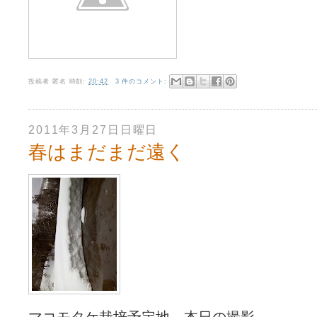
投稿者
匿名
時刻:
20:42
3 件のコメント:
2011年3月27日日曜日
春はまだまだ遠く