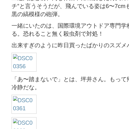
チ”と言うそうだが、飛んでいる姿は6〜7c
黒の縞模様の砲弾。
一緒にいたのは、国際環境アウトドア専門学
る。恐れること無く殺虫剤で対処！
出来すぎのように昨日買ったばかりのスズメ
「あ〜踏まないで」とは、坪井さん。もって
冷静だな。