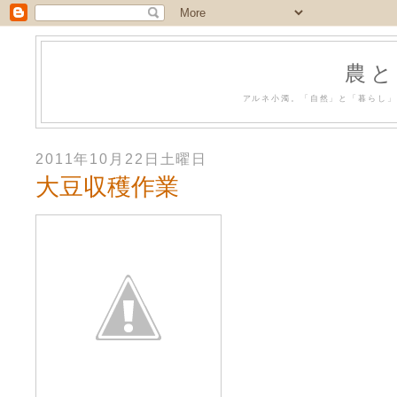
農と
アルネ小濁。「自然」と「暮らし」
2011年10月22日土曜日
大豆収穫作業