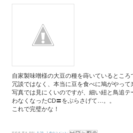
自家製味噌様の大豆の種を蒔いているところ
冗談ではなく、本当に豆を食べに鳩がやって
写真では見にくいのですが、細い紐と鳥追テ
わなくなったCD〓をぶらさげて…。。
これで完璧かな！
投稿者
匿名
時刻:
6:39
1 件のコメント: