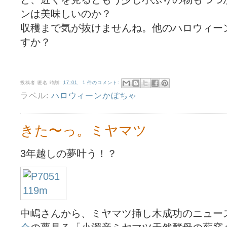
ンは美味しいのか？
収穫まで気が抜けませんね。他のハロウィー
すか？
投稿者
匿名
時刻:
17:01
1 件のコメント:
ラベル:
ハロウィーンかぼちゃ
きた〜っ。ミヤマツ
3年越しの夢叶う！？
中嶋さんから、ミヤマツ挿し木成功のニュー