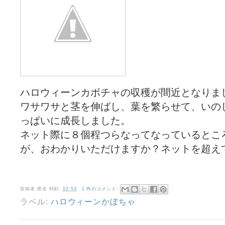
ハロウィーンカボチャの収穫が間近となりま
ワサワサと茎を伸ばし、葉を繁らせて、いの
っぱいに成長しました。
ネット際に８個程つらなってなっているとこ
が、おわかりいただけますか？ネットを超え
投稿者
匿名
時刻:
12:53
1 件のコメント:
ラベル:
ハロウィーンかぼちゃ