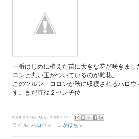
一番はじめに植えた苗に大きな花が咲きまし
ロンと丸い玉がついているのが雌花。
このツルン、コロンが秋に収穫されるハロウ
す。まだ直径２センチ位
投稿者
匿名
時刻:
11:20
4 件のコメント:
ラベル:
ハロウィーンかぼちゃ