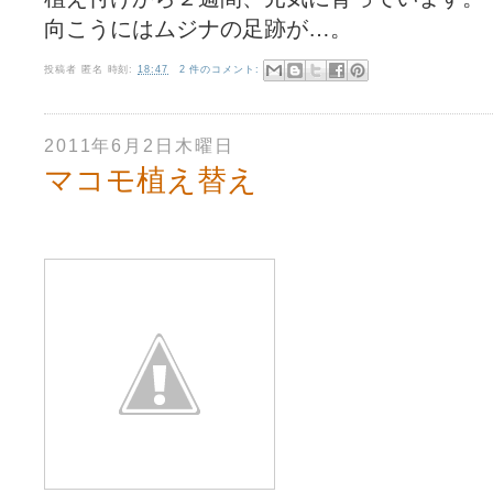
向こうにはムジナの足跡が…。
投稿者
匿名
時刻:
18:47
2 件のコメント:
2011年6月2日木曜日
マコモ植え替え