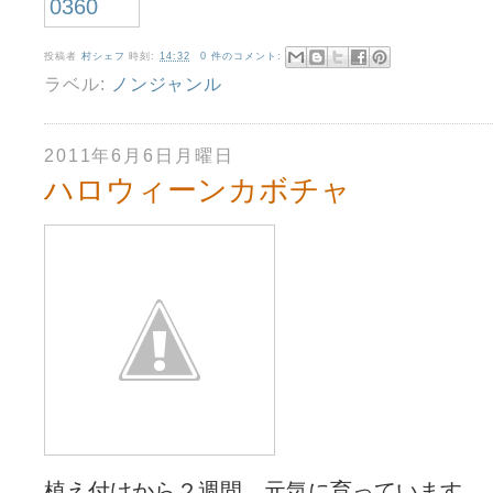
投稿者
村シェフ
時刻:
14:32
0 件のコメント:
ラベル:
ノンジャンル
2011年6月6日月曜日
ハロウィーンカボチャ
植え付けから２週間、元気に育っています。