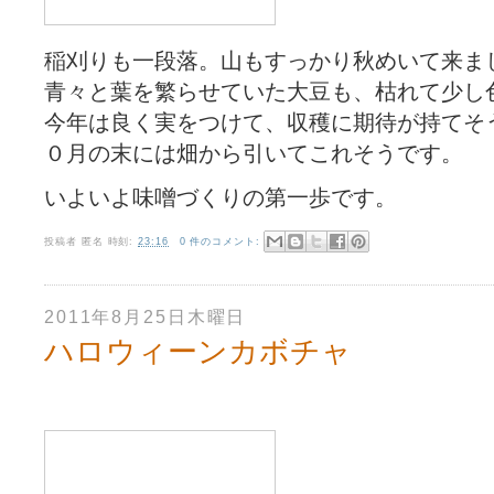
稲刈りも一段落。山もすっかり秋めいて来ま
青々と葉を繁らせていた大豆も、枯れて少し
今年は良く実をつけて、収穫に期待が持てそ
０月の末には畑から引いてこれそうです。
いよいよ味噌づくりの第一歩です。
投稿者
匿名
時刻:
23:16
0 件のコメント:
2011年8月25日木曜日
ハロウィーンカボチャ