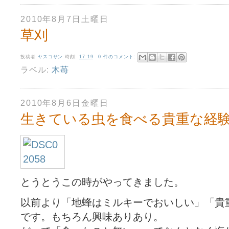
2010年8月7日土曜日
草刈
投稿者
ヤスコサン
時刻:
17:19
0 件のコメント:
ラベル:
木苺
2010年8月6日金曜日
生きている虫を食べる貴重な経
とうとうこの時がやってきました。
以前より「地蜂は ミルキーでおいしい」「貴
です。もちろん興味ありあり。