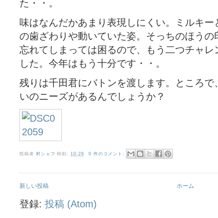
た・・。
味はなんだかあまり表現しにくい。ミルキー
の歯ざわりや動いていた姿。そっちのほうの
忘れてしまっては困るので、もう二つチャレ
した。今年はもう十分です・・。
残りは千田君にバトンを渡します。ところで
いのニーズがあるんでしょうか？
投稿者
村シェフ
時刻:
10:26
0 件のコメント:
新しい投稿
ホーム
登録:
投稿 (Atom)