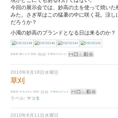
境がどこにでもあるわけではない。
今回の展示会では、妙高の土を使って焼いた
みた。さぎ草はこの猛暑の中に咲く花。涼し
だろうか？
小濁の妙高のブランドとなる日は来るのか？
投稿者
村シェフ
時刻:
21:12
0 件のコメント:
2010年8月18日水曜日
草刈
投稿者
ヤスコサン
時刻:
17:15
0 件のコメント:
ラベル:
マコモ
2010年8月11日水曜日